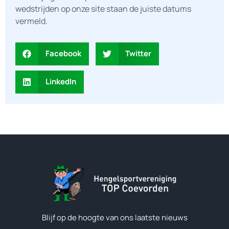
wedstrijden op onze site staan de juiste datums
vermeld.
Facebook
Twitter
LinkedIn
Blijf op de hoogte van ons laatste nieuws