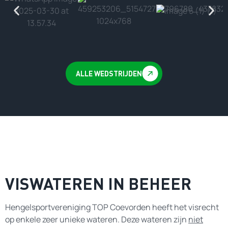
ALLE WEDSTRIJDEN
VISWATEREN IN BEHEER
Hengelsportvereniging TOP Coevorden heeft het visrecht
op enkele zeer unieke wateren. Deze wateren zijn
niet