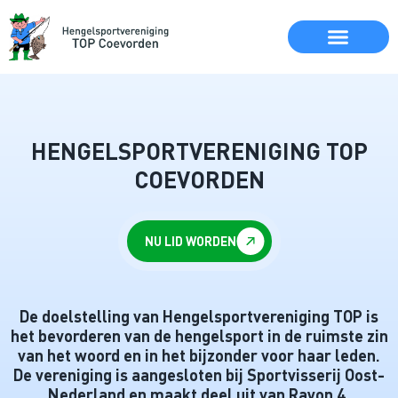
HENGELSPORTVERENIGING TOP
COEVORDEN
NU LID WORDEN
De doelstelling van Hengelsportvereniging TOP is
het bevorderen van de hengelsport in de ruimste zin
van het woord en in het bijzonder voor haar leden.
De vereniging is aangesloten bij Sportvisserij Oost-
Nederland en maakt deel uit van Rayon 4.