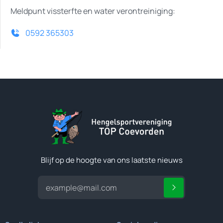
Meldpunt vissterfte en water verontreiniging:
0592 365303
Blijf op de hoogte van ons laatste nieuws