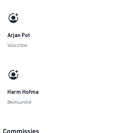
Arjan Pot
Voorzitter
Harm Hofma
Bestuurslid
Commissies