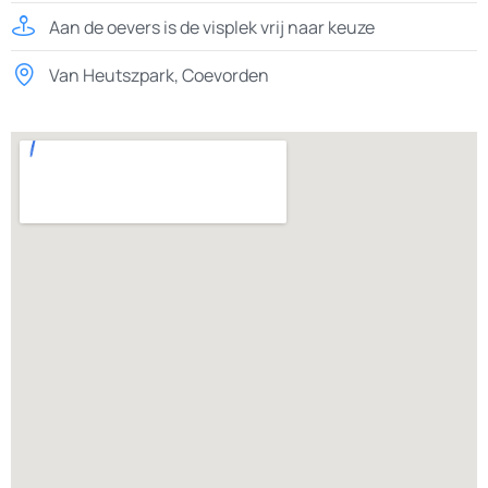
Aan de oevers is de visplek vrij naar keuze
Van Heutszpark, Coevorden