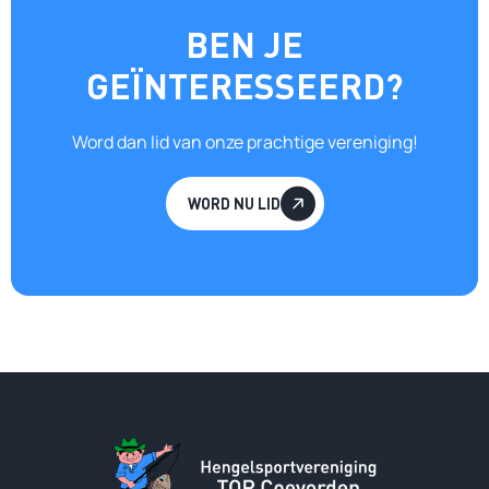
BEN JE
GEÏNTERESSEERD?
Word dan lid van onze prachtige vereniging!
WORD NU LID