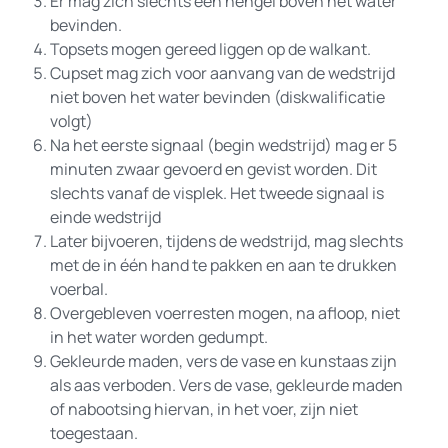
Er mag zich slechts een hengel boven het water
bevinden.
Topsets mogen gereed liggen op de walkant.
Cupset mag zich voor aanvang van de wedstrijd
niet boven het water bevinden (diskwalificatie
volgt)
Na het eerste signaal (begin wedstrijd) mag er 5
minuten zwaar gevoerd en gevist worden. Dit
slechts vanaf de visplek. Het tweede signaal is
einde wedstrijd
Later bijvoeren, tijdens de wedstrijd, mag slechts
met de in één hand te pakken en aan te drukken
voerbal.
Overgebleven voerresten mogen, na afloop, niet
in het water worden gedumpt.
Gekleurde maden, vers de vase en kunstaas zijn
als aas verboden. Vers de vase, gekleurde maden
of nabootsing hiervan, in het voer, zijn niet
toegestaan.