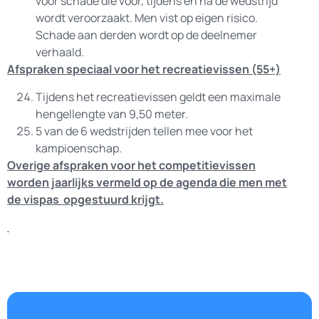
voor schade die voor, tijdens en na de wedstrijd
wordt veroorzaakt. Men vist op eigen risico.
Schade aan derden wordt op de deelnemer
verhaald.
Afspraken speciaal voor het recreatievissen (55+)
Tijdens het recreatievissen geldt een maximale
hengellengte van 9,50 meter.
5 van de 6 wedstrijden tellen mee voor het
kampioenschap.
Overige afspraken voor het competitievissen
worden jaarlijks vermeld op de agenda die men met
de vispas opgestuurd krijgt.