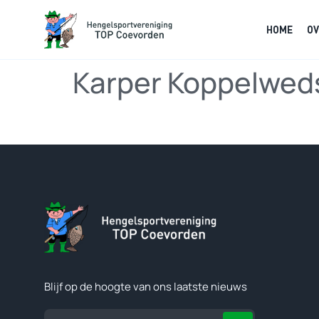
HOME
OV
Karper Koppelwedst
Blijf op de hoogte van ons laatste nieuws