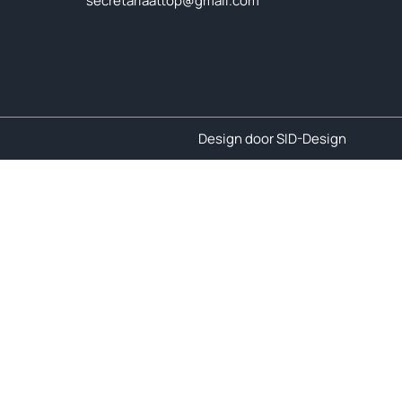
secretariaattop@gmail.com
Design door SID-Design