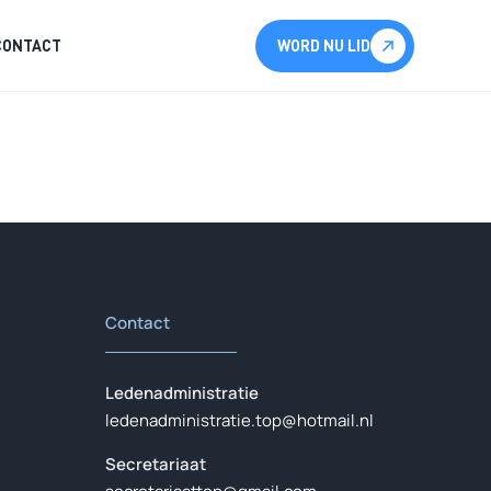
CONTACT
WORD NU LID
Contact
Ledenadministratie
ledenadministratie.top@hotmail.nl
Secretariaat