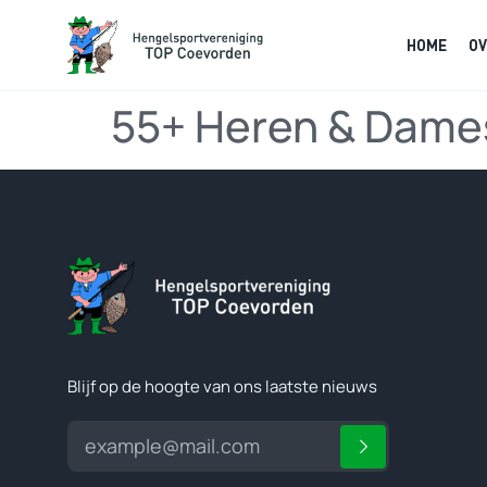
HOME
OV
55+ Heren & Dames
Blijf op de hoogte van ons laatste nieuws