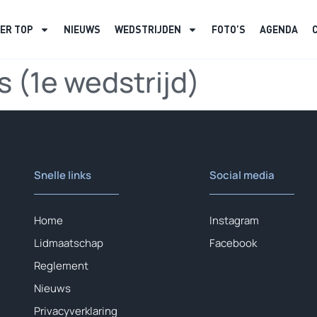
ER TOP
NIEUWS
WEDSTRIJDEN
FOTO’S
AGENDA
 (1e wedstrijd)
Snelle links
Social media
Home
Instagram
Lidmaatschap
Facebook
Reglement
Nieuws
Privacyverklaring