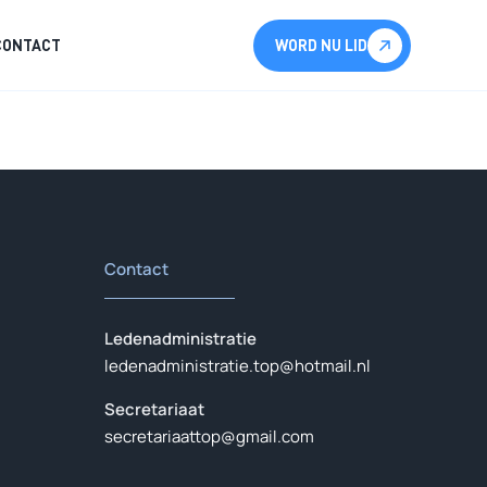
CONTACT
WORD NU LID
Contact
Ledenadministratie
ledenadministratie.top@hotmail.nl
Secretariaat
secretariaattop@gmail.com