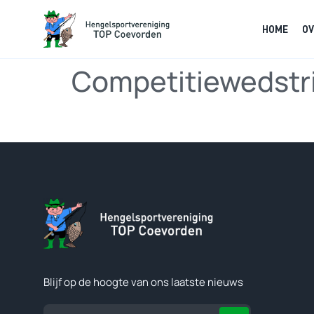
HOME
OV
Competitiewedstri
Blijf op de hoogte van ons laatste nieuws