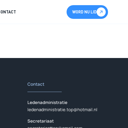
CONTACT
WORD NU LID
Contact
Ledenadministratie
ledenadministratie.top@hotmail.nl
Secretariaat