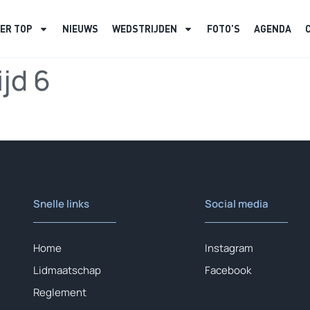
ER TOP
NIEUWS
WEDSTRIJDEN
FOTO’S
AGENDA
jd 6
Snelle links
Social media
Home
Instagram
Lidmaatschap
Facebook
Reglement