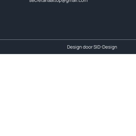
secretariaattop@gmail.com
Design door SID-Design