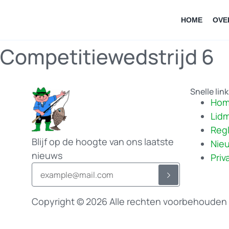
HOME
OVE
Competitiewedstrijd 6
Snelle lin
Ho
Lid
Reg
Blijf op de hoogte van ons laatste
Nie
nieuws
Priv
Copyright © 2026 Alle rechten voorbehouden