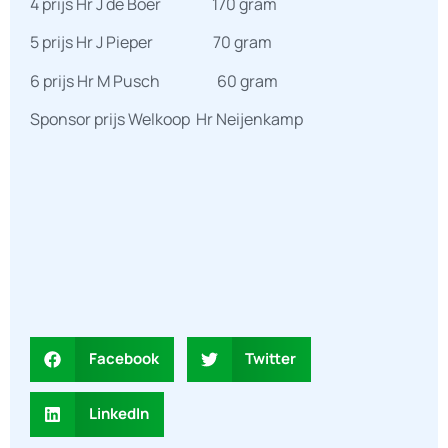
4 prijs Hr J de Boer 170 gram
5 prijs Hr J Pieper 70 gram
6 prijs Hr M Pusch 60 gram
Sponsor prijs Welkoop Hr Neijenkamp
Facebook
Twitter
LinkedIn