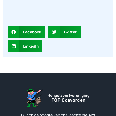
Facebook
Twitter
LinkedIn
Blijf op de hoogte van ons laatste nieuws