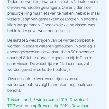
Tijdens de wedstrijd waren er slechts 4 deelnemers
die een vis hadden gevangern. Om er tijdens de
prijsuitreiking maar iets van te maken, heb ik er maar
vissers Latijn van gemaakt en gesproken in enorme
kilo’s ipv grammen. Ondanks de kleine vissen, was
het in ieder geval weer heel gezellig.
De laatste 2 wedstrijden van de wintercompetitie,
worden in andere wateren gehouden. In overleg is
ervoor gekozen om de wedstrijd van 30 november
naar het Stieltjeskanaal te gaan en bij de Dibo te
gaan vissen. De wedstrijd van 14 december, zal
worden gevist in de Lutterhoofdwijk.
Over de laatste twee wedstrijden van de
wintercompetitie volgt binnenkort nogmaals een
bericht.
Tussenstand_3 wintercomp 2019
Download
TOP wintercomp 3e wedstrijd 2019
Download