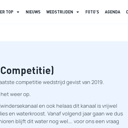
ER TOP
NIEUWS
WEDSTRIJDEN
FOTO’S
AGENDA
(Competitie)
atste competitie wedstrijd gevist van 2019.
 het weer op.
windersekanaal en ook helaas dit kanaal is vrijwel
es en waterkroost. Vanaf volgend jaar gaan we dus
ioren blijft dit water nog wel…. voor ons een vraag