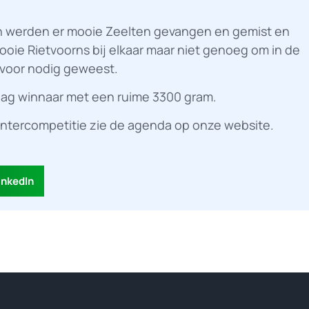
 en werden er mooie Zeelten gevangen en gemist en
mooie Rietvoorns bij elkaar maar niet genoeg om in de
is voor nodig geweest.
 dag winnaar met een ruime 3300 gram.
ntercompetitie zie de agenda op onze website.
inkedIn