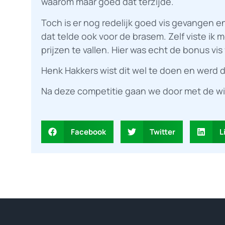
waarom maar goed dat terzijde.
Toch is er nog redelijk goed vis gevangen
dat telde ook voor de brasem. Zelf viste ik 
prijzen te vallen. Hier was echt de bonus v
Henk Hakkers wist dit wel te doen en werd
Na deze competitie gaan we door met de wi
Facebook
Twitter
L