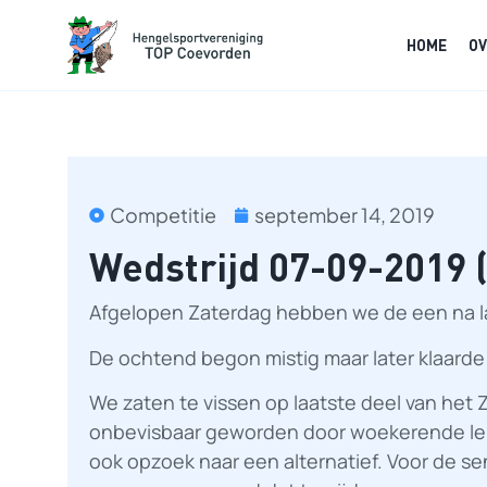
HOME
OV
Competitie
september 14, 2019
Wedstrijd 07-09-2019 
Afgelopen Zaterdag hebben we de een na la
De ochtend begon mistig maar later klaarde
We zaten te vissen op laatste deel van het Z
onbevisbaar geworden door woekerende leli
ook opzoek naar een alternatief. Voor de sen