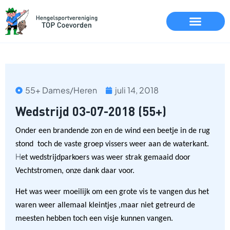
55+ Dames/Heren
juli 14, 2018
Wedstrijd 03-07-2018 (55+)
Onder een brandende zon en de wind een beetje in de rug
s
tond toch de vaste groep vissers weer aan de waterkant.
H
et wedstrijdparkoers was weer strak gemaaid door
Vechtstromen, onze dank daar voor.
Het was weer moeilijk om een grote vis te vangen dus het
waren weer allemaal kleintjes ,maar niet getreurd de
meesten hebben toch een visje kunnen vangen.