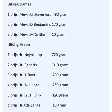
Uitslag Dames
1 prijs Mevr .G .Haverkort 480 gram
2 prijs Mevr .D Benjamins 170 gram
3 prijs Mevr .M Gritter 10 gram
Uitslag Heren
1 prijs Hr .Neynkamp 720 gram
2 prijs Hr .Egberts 310 gram
3 prijs Hr .J .Boer 280 gram
4 prijs Hr .A .Luinge 250 gram
5 prijs Hr .G . Hilbink 120 gram
6 prijs Hr J.de.Lange 10 gram