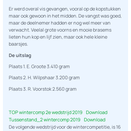
Er werd overal vis gevangen, vooral op de kopstukken
maar ook gewoon in het midden. De vangst was goed,
maar de deelnemer hadden er nog wel meer van
verwacht. Veelal grote voorns en mooie brasems
lieten hun kop en lijf zien, maar ook hele kleine
baarsjes.
De uitslag
Plaats 1. E. Groote 3.410 gram
Plaats 2. H. Wilpshaar 3.200 gram
Plaats 3. R. Voorstok 2.560 gram
TOP wintercomp 2e wedstrijd 2019
Download
Tussenstand_2 wintercomp 2019
Download
De volgende wedstrijd voor de wintercompetitie, is 16