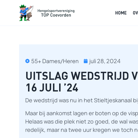
HOME
OV
55+ Dames/Heren
juli 28, 2024
UITSLAG WEDSTRIJD V
16 JULI ’24
De wedstrijd was nu in het Stieltjeskanaal b
Maar bij aankomst lagen er boten op de visp
Helaas was die plek niet zo goed, de wal wa
redelijk, maar na twee uur kregen we toch n