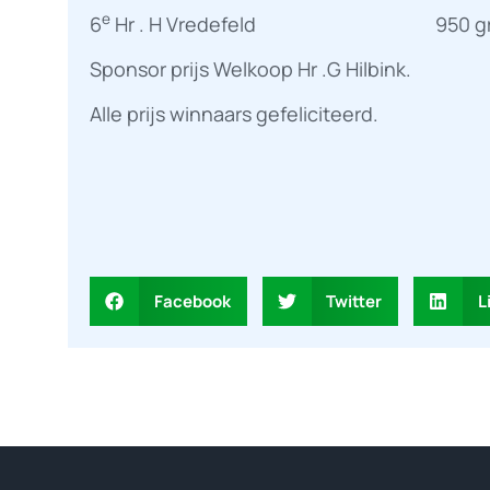
e
6
Hr . H Vredefeld 950 g
Sponsor prijs Welkoop Hr .G Hilbink.
Alle prijs winnaars gefeliciteerd.
Facebook
Twitter
L