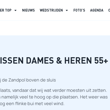
ER TOP
NIEUWS
WEDSTRIJDEN
FOTO’S
AGENDA
ISSEN DAMES & HEREN 55+
ij de Zandpol boven de sluis
laats, vandaar dat wij wat verder moesten uit zetten.
s namelijk veel te hoog op die plaatsen. Het weer was
og een flinke bui met veel wind.