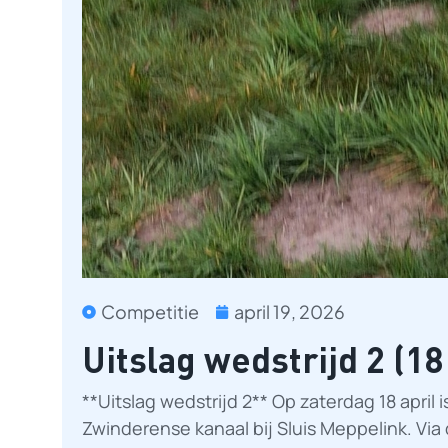
Competitie
april 19, 2026
Uitslag wedstrijd 2 (18
**Uitslag wedstrijd 2** Op zaterdag 18 april
Zwinderense kanaal bij Sluis Meppelink. V