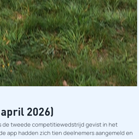
 april 2026)
 is de tweede competitiewedstrijd gevist in het
ia de app hadden zich tien deelnemers aangemeld en