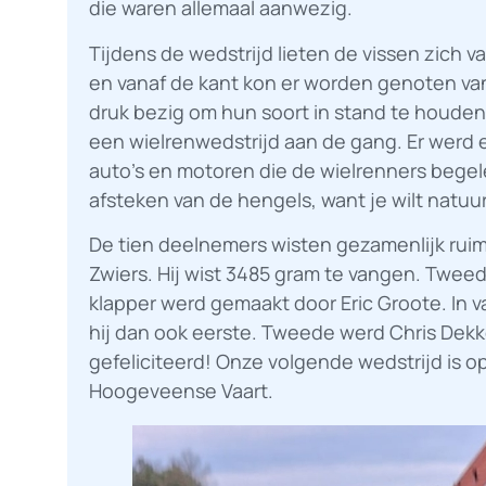
die waren allemaal aanwezig.
Tijdens de wedstrijd lieten de vissen zich v
en vanaf de kant kon er worden genoten va
druk bezig om hun soort in stand te houde
een wielrenwedstrijd aan de gang. Er werd e
auto’s en motoren die de wielrenners begel
afsteken van de hengels, want je wilt natuu
De tien deelnemers wisten gezamenlijk rui
Zwiers. Hij wist 3485 gram te vangen. Twee
klapper werd gemaakt door Eric Groote. In v
hij dan ook eerste. Tweede werd Chris Dekke
gefeliciteerd! Onze volgende wedstrijd is 
Hoogeveense Vaart.