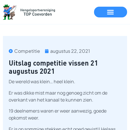
Competitie
augustus 22, 2021
Uitslag competitie vissen 21
augustus 2021
De wereld was klein… heel klein.
Er was dikke mist maar nog genoeg zicht om de
overkant van het kanaal te kunnen zien.
19 deelnemers waren er weer aanwezig, goede
opkomst weer.
Er is op sommige stekken echt goed gevist!! Helaas