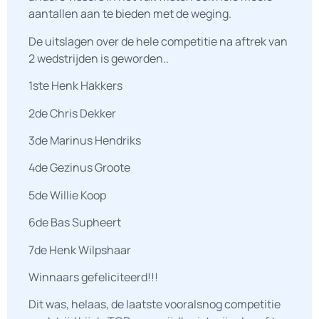
aantallen aan te bieden met de weging.
De uitslagen over de hele competitie na aftrek van
2 wedstrijden is geworden..
1ste Henk Hakkers
2de Chris Dekker
3de Marinus Hendriks
4de Gezinus Groote
5de Willie Koop
6de Bas Supheert
7de Henk Wilpshaar
Winnaars gefeliciteerd!!!
Dit was, helaas, de laatste vooralsnog competitie