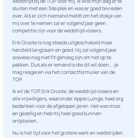
wedstrijd bij de TOP voor mij. Ik wist mijn dag af te
sluiten met een 3de plek en was er goed tevreden
over. Als er zich niemand meldt om het stokje van
mij over te nemen zal er volgend jaar geen
competitie zijn voor de wedstrijd vissers.
Erik Groote is nog steeds uitgeschakeld maar
hersteld langzaam en goed. Hij zal volgend jaar
sowieso nog niet fit genoeg zijn om het op te
pakken. Dus als er iemand is die dit wil doen…. je
mag reageren via het contactformulier van de
TOP.
Ik wil de TOP, Erik Groote, de wedstrijd vissers en
alle vrijwilligers, waaronder Appie Luinge, heel erg
bedanken voor de afgelopen jaren. Het was mooi
en gezellig en heb mij heel goed kunnen
ontplooien.
Nu is het tijd voor het grotere werk en wedstrijden .