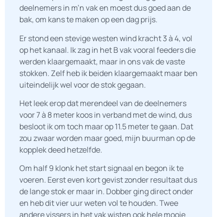
deelnemers in m’n vak en moest dus goed aan de
bak, om kans te maken op een dag prijs.
Er stond een stevige westen wind kracht 3 à 4, vol
op het kanaal. Ik zag in het B vak vooral feeders die
werden klaargemaakt, maar in ons vak de vaste
stokken. Zelf heb ik beiden klaargemaakt maar ben
uiteindelijk wel voor de stok gegaan.
Het leek erop dat merendeel van de deelnemers
voor 7 à 8 meter koos in verband met de wind, dus
besloot ik om toch maar op 11.5 meter te gaan. Dat
zou zwaar worden maar goed, mijn buurman op de
kopplek deed hetzelfde.
Om half 9 klonk het start signaal en begon ik te
voeren. Eerst even kort gevist zonder resultaat dus
de lange stok er maar in. Dobber ging direct onder
en heb dit vier uur weten vol te houden. Twee
andere vissers in het vak wisten ook hele mooie