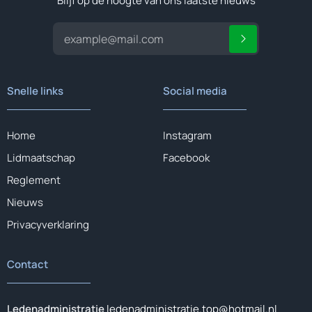
Blijf op de hoogte van ons laatste nieuws
Snelle links
Social media
Home
Instagram
Lidmaatschap
Facebook
Reglement
Nieuws
Privacyverklaring
Contact
Ledenadministratie
ledenadministratie.top@hotmail.nl