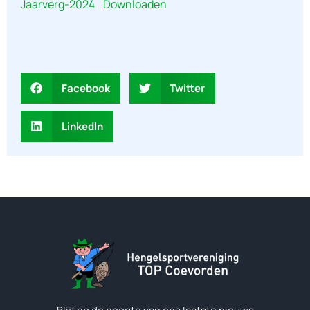
Jaarverg-2024
Downloaden
Facebook
Twitter
LinkedIn