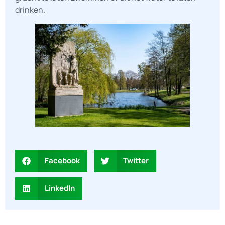
drinken.
Facebook
Twitter
LinkedIn