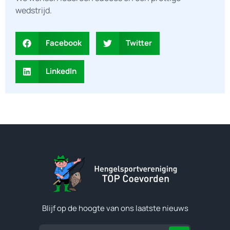
wedstrijd.
Facebook
Twitter
LinkedIn
Blijf op de hoogte van ons laatste nieuws