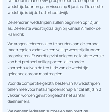
Dit houdt in dat de 55+ groep de eerste competitie
wedstrijd kunnen gaan vissen op 8 juni as. De eerste
wedstrijd is bij de Lutterhoofdwijk
De senioren wedstrijden zullen beginnen op 12 juni
as. De eerste wedstrijd zal zijn bij Kanaal Almelo- de
Haandrik
We vragen iedereen zich te houden aan de corona
maatregelen zodat we een veilige wedstrijd kunnen
organiseren. Er wordt gevist volgens de laatste versie
van het protocol veilig sporten, alles onder
voorbehoud van de ten tijde van de wedstrijd
geldende corona maatregelen.
Voor de competitie geldt 8 beste van 10 wedstrijden
tellen mee voor het kampioenschap. Er zal altijd in 2
vakken worden gevist ongeacht het aantal
deelnemers.
We wensen iedereen succes en een prettige