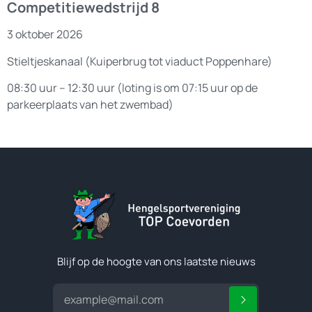
Competitiewedstrijd 8
3 oktober 2026
Stieltjeskanaal (Kuiperbrug tot viaduct Poppenhare)
08:30 uur – 12:30 uur (loting is om 07:15 uur op de
parkeerplaats van het zwembad)
Blijf op de hoogte van ons laatste nieuws